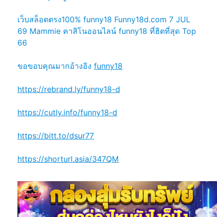
เว็บสล็อตตรง100% funny18 Funny18d.com 7 JUL
69 Mammie คาสิโนออนไลน์ funny18 ที่ฮิตที่สุด Top
66
ขอขอบคุณมากอ้างอิง
funny18
https://rebrand.ly/funny18-d
https://cutly.info/funny18-d
https://bitt.to/dsur77
https://shorturl.asia/347QM