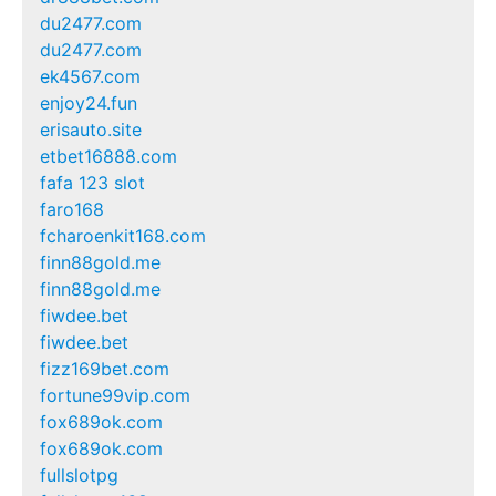
du2477.com
du2477.com
ek4567.com
enjoy24.fun
erisauto.site
etbet16888.com
fafa 123 slot
faro168
fcharoenkit168.com
finn88gold.me
finn88gold.me
fiwdee.bet
fiwdee.bet
fizz169bet.com
fortune99vip.com
fox689ok.com
fox689ok.com
fullslotpg