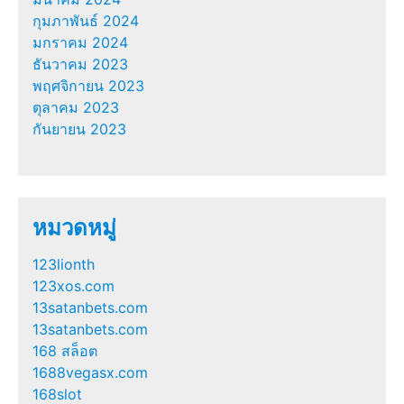
กุมภาพันธ์ 2024
มกราคม 2024
ธันวาคม 2023
พฤศจิกายน 2023
ตุลาคม 2023
กันยายน 2023
หมวดหมู่
123lionth
123xos.com
13satanbets.com
13satanbets.com
168 สล็อต
1688vegasx.com
168slot