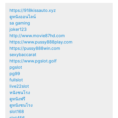
https://918kissauto.xyz
ดูหนังออนไลน์
sa gaming
joker123
http://www.movie87hd.com
https://www.pussy888play.com
https://pussy888win.com
sexybaccarat
https://www.pgslot.golf
pgslot
pg99
fullslot
live22slot
หนังชนโรง
ดูหนังฟรี
ดูหนังชนโรง
slot168
slot456