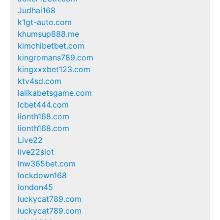
Judhai168
k1gt-auto.com
khumsup888.me
kimchibetbet.com
kingromans789.com
kingxxxbet123.com
ktv4sd.com
lalikabetsgame.com
lcbet444.com
lionth168.com
lionth168.com
Live22
live22slot
lnw365bet.com
lockdown168
london45
luckycat789.com
luckycat789.com