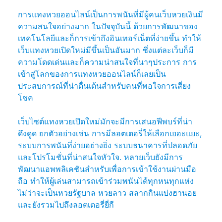
การแทงหวยออนไลน์เป็นการพนันที่มีผู้คนเว็บหวยเงินมี
ความสนใจอย่างมาก ในปัจจุบันนี้ ด้วยการพัฒนาของ
เทคโนโลยีและก็การเข้าถึงอินเทอร์เน็ตที่ง่ายขึ้น ทำให้
เว็บแทงหวยเปิดใหม่มีขึ้นเป็นอันมาก ซึ่งแต่ละเว็บก็มี
ความโดดเด่นและก็ความน่าสนใจที่นาๆประการ การ
เข้าสู่โลกของการแทงหวยออนไลน์ก็เลยเป็น
ประสบการณ์ที่น่าตื่นเต้นสำหรับคนที่พอใจการเสี่ยง
โชค
เว็บไซต์แทงหวยเปิดใหม่มักจะมีการเสนอฟีพบร์ที่น่า
ดึงดูด ยกตัวอย่างเช่น การมีลอตเตอรี่ให้เลือกเยอะแยะ,
ระบบการพนันที่ง่ายอย่างยิ่ง ระบบธนาคารที่ปลอดภัย
และโปรโมชั่นที่น่าสนใจหัวใจ. หลายเว็บยังมีการ
พัฒนาแอพพลิเคชันสำหรับเพื่อการเข้าใช้งานผ่านมือ
ถือ ทำให้ผู้เล่นสามารถเข้าร่วมพนันได้ทุกหนทุกแห่ง
ไม่ว่าจะเป็นหวยรัฐบาล หวยลาว สลากกินแบ่งฮานอย
และยังรวมไปถึงลอตเตอรี่ยี่กี