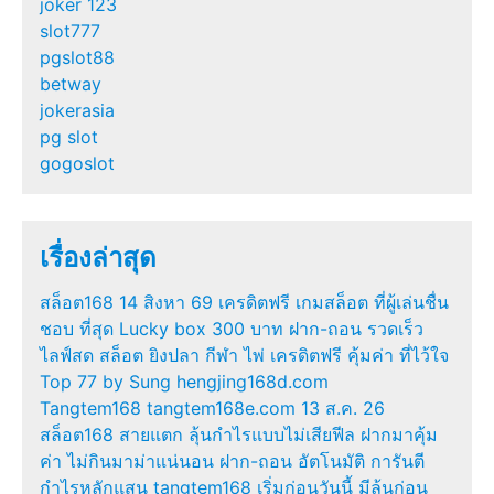
joker 123
slot777
pgslot88
betway
jokerasia
pg slot
gogoslot
เรื่องล่าสุด
สล็อต168 14 สิงหา 69 เครดิตฟรี เกมสล็อต ที่ผู้เล่นชื่น
ชอบ ที่สุด Lucky box 300 บาท ฝาก-ถอน รวดเร็ว
ไลฟ์สด สล็อต ยิงปลา กีฬา ไพ่ เครดิตฟรี คุ้มค่า ที่ไว้ใจ
Top 77 by Sung hengjing168d.com
Tangtem168 tangtem168e.com 13 ส.ค. 26
สล็อต168 สายแตก ลุ้นกำไรแบบไม่เสียฟีล ฝากมาคุ้ม
ค่า ไม่กินมาม่าแน่นอน ฝาก-ถอน อัตโนมัติ การันตี
กำไรหลักแสน tangtem168 เริ่มก่อนวันนี้ มีลุ้นก่อน