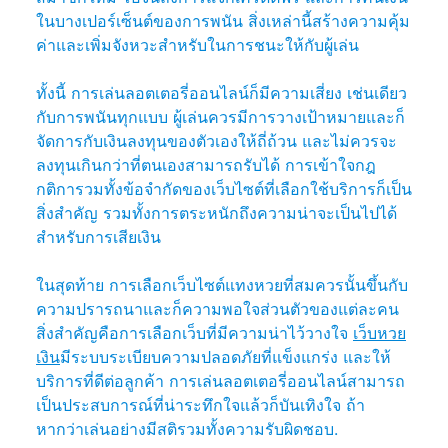
ในบางเปอร์เซ็นต์ของการพนัน สิ่งเหล่านี้สร้างความคุ้ม
ค่าและเพิ่มจังหวะสำหรับในการชนะให้กับผู้เล่น
ทั้งนี้ การเล่นลอตเตอรี่ออนไลน์ก็มีความเสี่ยง เช่นเดียว
กับการพนันทุกแบบ ผู้เล่นควรมีการวางเป้าหมายและก็
จัดการกับเงินลงทุนของตัวเองให้ถี่ถ้วน และไม่ควรจะ
ลงทุนเกินกว่าที่ตนเองสามารถรับได้ การเข้าใจกฎ
กติการวมทั้งข้อจำกัดของเว็บไซต์ที่เลือกใช้บริการก็เป็น
สิ่งสำคัญ รวมทั้งการตระหนักถึงความน่าจะเป็นไปได้
สำหรับการเสียเงิน
ในสุดท้าย การเลือกเว็บไซต์แทงหวยที่สมควรนั้นขึ้นกับ
ความปรารถนาและก็ความพอใจส่วนตัวของแต่ละคน
สิ่งสำคัญคือการเลือกเว็บที่มีความน่าไว้วางใจ
เว็บหวย
เงิน
มีระบบระเบียบความปลอดภัยที่แข็งแกร่ง และให้
บริการที่ดีต่อลูกค้า การเล่นลอตเตอรี่ออนไลน์สามารถ
เป็นประสบการณ์ที่น่าระทึกใจแล้วก็บันเทิงใจ ถ้า
หากว่าเล่นอย่างมีสติรวมทั้งความรับผิดชอบ.