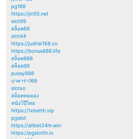
pg168
https://jin55.net
slot99
สล็อต66
slot44
https://judhai168.co
https://bonus888.life
สล็อต888
สล็อต99
pussy888
บาคาร่า168
slotxo
สล็อตทดลอง
หนังโป๊ไทย
https://1xbetth.vip
pgslot
https://allbet24hr.win
https://pgslotth.io