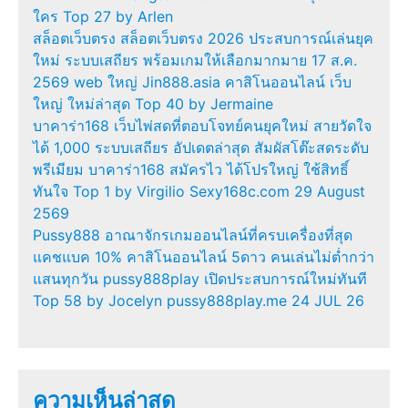
ใคร Top 27 by Arlen
สล็อตเว็บตรง สล็อตเว็บตรง 2026 ประสบการณ์เล่นยุค
ใหม่ ระบบเสถียร พร้อมเกมให้เลือกมากมาย 17 ส.ค.
2569 web ใหญ่ Jin888.asia คาสิโนออนไลน์ เว็บ
ใหญ่ ใหม่ล่าสุด Top 40 by Jermaine
บาคาร่า168 เว็บไพ่สดที่ตอบโจทย์คนยุคใหม่ สายวัดใจ
ได้ 1,000 ระบบเสถียร อัปเดตล่าสุด สัมผัสโต๊ะสดระดับ
พรีเมียม บาคาร่า168 สมัครไว ได้โปรใหญ่ ใช้สิทธิ์
ทันใจ Top 1 by Virgilio Sexy168c.com 29 August
2569
Pussy888 อาณาจักรเกมออนไลน์ที่ครบเครื่องที่สุด
แคชแบค 10% คาสิโนออนไลน์ 5ดาว คนเล่นไม่ต่ำกว่า
แสนทุกวัน pussy888play เปิดประสบการณ์ใหม่ทันที
Top 58 by Jocelyn pussy888play.me 24 JUL 26
ความเห็นล่าสุด