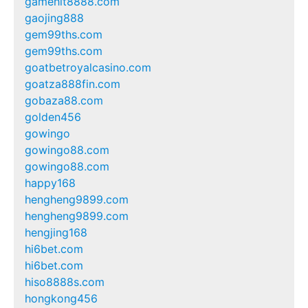
gamehit8888.com
gaojing888
gem99ths.com
gem99ths.com
goatbetroyalcasino.com
goatza888fin.com
gobaza88.com
golden456
gowingo
gowingo88.com
gowingo88.com
happy168
hengheng9899.com
hengheng9899.com
hengjing168
hi6bet.com
hi6bet.com
hiso8888s.com
hongkong456