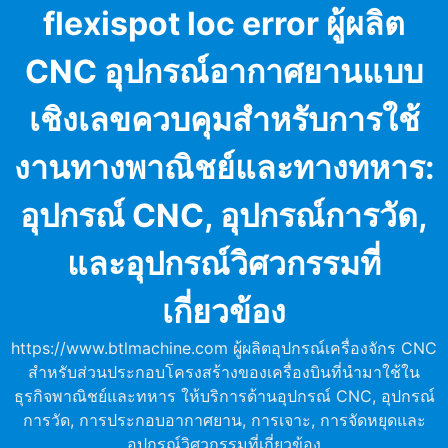
Skip
flexispot loc error ผู้ผลิต
to
content
CNC อุปกรณ์อากาศยานแบบ
เชิงเลขควบคุมสำหรับการใช้
งานทางพาณิชย์และทางทหาร:
อุปกรณ์ CNC, อุปกรณ์การวัด,
และอุปกรณ์วิศวกรรมที่
เกี่ยวข้อง
https://www.btlmachine.com ผู้ผลิตอุปกรณ์เครื่องจักร CNC
สำหรับส่วนประกอบโครงสร้างของเครื่องบินที่นำมาใช้ใน
ธุรกิจพาณิชย์และทหาร ให้บริการด้านอุปกรณ์ CNC, อุปกรณ์
การวัด, การประกอบอากาศยาน, การเจาะ, การจัดหยุดและ
อุปกรณ์วิศวกรรมที่เกี่ยวข้อง