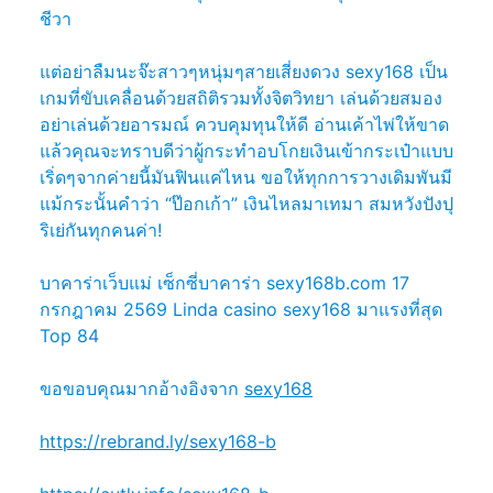
ชีวา
แต่อย่าลืมนะจ๊ะสาวๆหนุ่มๆสายเสี่ยงดวง sexy168 เป็น
เกมที่ขับเคลื่อนด้วยสถิติรวมทั้งจิตวิทยา เล่นด้วยสมอง
อย่าเล่นด้วยอารมณ์ ควบคุมทุนให้ดี อ่านเค้าไพ่ให้ขาด
แล้วคุณจะทราบดีว่าผู้กระทำอบโกยเงินเข้ากระเป๋าแบบ
เริ่ดๆจากค่ายนี้มันฟินแค่ไหน ขอให้ทุกการวางเดิมพันมี
แม้กระนั้นคำว่า “ป๊อกเก้า” เงินไหลมาเทมา สมหวังปังปุ
ริเย่กันทุกคนค่า!
บาคาร่าเว็บแม่ เซ็กซี่บาคาร่า sexy168b.com 17
กรกฎาคม 2569 Linda casino sexy168 มาแรงที่สุด
Top 84
ขอขอบคุณมากอ้างอิงจาก
sexy168
https://rebrand.ly/sexy168-b