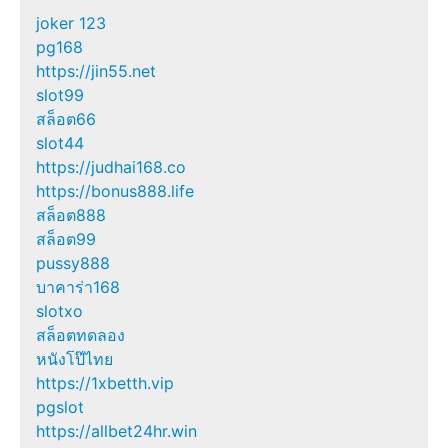
joker 123
pg168
https://jin55.net
slot99
สล็อต66
slot44
https://judhai168.co
https://bonus888.life
สล็อต888
สล็อต99
pussy888
บาคาร่า168
slotxo
สล็อตทดลอง
หนังโป๊ไทย
https://1xbetth.vip
pgslot
https://allbet24hr.win