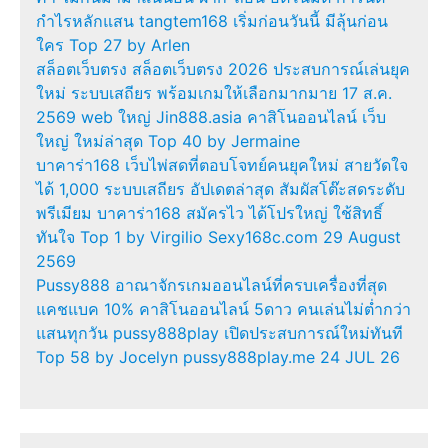
กำไรหลักแสน tangtem168 เริ่มก่อนวันนี้ มีลุ้นก่อน
ใคร Top 27 by Arlen
สล็อตเว็บตรง สล็อตเว็บตรง 2026 ประสบการณ์เล่นยุค
ใหม่ ระบบเสถียร พร้อมเกมให้เลือกมากมาย 17 ส.ค.
2569 web ใหญ่ Jin888.asia คาสิโนออนไลน์ เว็บ
ใหญ่ ใหม่ล่าสุด Top 40 by Jermaine
บาคาร่า168 เว็บไพ่สดที่ตอบโจทย์คนยุคใหม่ สายวัดใจ
ได้ 1,000 ระบบเสถียร อัปเดตล่าสุด สัมผัสโต๊ะสดระดับ
พรีเมียม บาคาร่า168 สมัครไว ได้โปรใหญ่ ใช้สิทธิ์
ทันใจ Top 1 by Virgilio Sexy168c.com 29 August
2569
Pussy888 อาณาจักรเกมออนไลน์ที่ครบเครื่องที่สุด
แคชแบค 10% คาสิโนออนไลน์ 5ดาว คนเล่นไม่ต่ำกว่า
แสนทุกวัน pussy888play เปิดประสบการณ์ใหม่ทันที
Top 58 by Jocelyn pussy888play.me 24 JUL 26