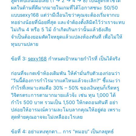
สูตรทบเงินเมื่อเสีย (1 -> 2 -> 4 -> 8) เป็นสูตรที่ใช้ได้
ผลในด้านที่ดีมากมายในเกมที่ได้โอกาสชนะ 50/50
แบบsexy168 แต่ว่ามีเงื่อนไขว่าคุณจะต้องเริ่มจากเบ
ทอย่างน้อยที่น้อยที่สุด และจำต้องตั้งลิมิตไว้ว่าเราจะทบ
ไม่เกิน 4 หรือ 5 ไม้ ถ้าเกิดเกินกว่านั้นแล้วยังเสีย
จำเป็นต้องยอมตัดใจหยุดแล้วแปลงห้องทันที เพื่อไม่ให้
ทุนบานปลาย
ข้อที่ 3:
sexy168
กำหนดเป้าหมายกำไรที่ เป็นได้จริง
ก่อนที่จะกดเข้าห้องเดิมพัน ให้คำมั่นกับตัวเองก่อนว่า
“วันนี้ต้องการกำไรมากแค่ไหนแล้วจะเลิก?” ชี้แนะว่า
กำไรที่เหมาะสมคือ 30% – 50% ของเงินทุนก็เริ่ดหรู
วิจิตรตระการตามากมายแล้วจ้ะ เช่น ทุน 1,000 ได้
กำไร 500 บาท รวมเป็น 1,500 ให้กดถอนทันที อย่า
ปล่อยให้อารมณ์ความละโมบลากคุณให้อยู่ต่อ เพราะ
สุดท้ายคุณอาจจะไม่เหลืออะไรเลย
ข้อที่ 4: อย่าแทงทุกตา… การ “หมอบ” เป็นกลยุทธ์