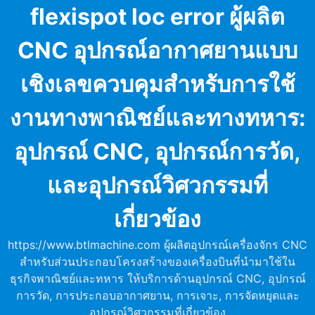
Skip
flexispot loc error ผู้ผลิต
to
content
CNC อุปกรณ์อากาศยานแบบ
เชิงเลขควบคุมสำหรับการใช้
งานทางพาณิชย์และทางทหาร:
อุปกรณ์ CNC, อุปกรณ์การวัด,
และอุปกรณ์วิศวกรรมที่
เกี่ยวข้อง
https://www.btlmachine.com ผู้ผลิตอุปกรณ์เครื่องจักร CNC
สำหรับส่วนประกอบโครงสร้างของเครื่องบินที่นำมาใช้ใน
ธุรกิจพาณิชย์และทหาร ให้บริการด้านอุปกรณ์ CNC, อุปกรณ์
การวัด, การประกอบอากาศยาน, การเจาะ, การจัดหยุดและ
อุปกรณ์วิศวกรรมที่เกี่ยวข้อง