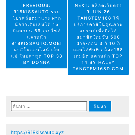
แนะแนว
PREVIOUS:
NEXT:
สล็อตเว็บตรง
918KISSAUTO รวม
9 JUN 26
เรื่อง
โปรสล็อตมาแรง ฝาก
TANGTEM168 ให้
น้อยก็เริ่มเล่นได้ 15
บริการคาสิโนคุณภาพ
มิถุนายน 69 เวปไซต์
แบรนด์เชื่อถือได้
แจกหนัก
สมาชิกใหม่รับ 500
918KISSAUTO.MOBI
ฝาก-ถอน 3 วิ 10 ก็
คาสิโนออนไลน์ เว็บ
ถอนได้ทันที สล็อต168
แม่ ใหม่ล่าสุด TOP 38
เกมฮิต แตกหนัก TOP
BY DONNA
14 BY HALEY
TANGTEM168D.COM
ค้นหา
สำหรับ:
https://918kissauto.xyz