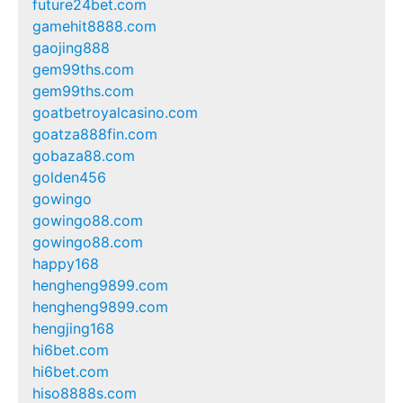
future24bet.com
gamehit8888.com
gaojing888
gem99ths.com
gem99ths.com
goatbetroyalcasino.com
goatza888fin.com
gobaza88.com
golden456
gowingo
gowingo88.com
gowingo88.com
happy168
hengheng9899.com
hengheng9899.com
hengjing168
hi6bet.com
hi6bet.com
hiso8888s.com