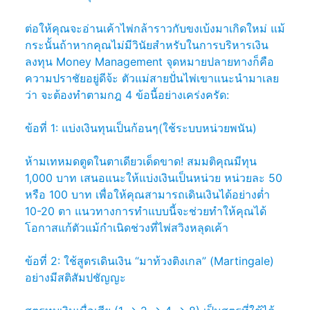
ต่อให้คุณจะอ่านเค้าไพ่กล้าราวกับขงเบ้งมาเกิดใหม่ แม้
กระนั้นถ้าหากคุณไม่มีวินัยสำหรับในการบริหารเงิน
ลงทุน Money Management จุดหมายปลายทางก็คือ
ความปราชัยอยู่ดีจ้ะ ตัวแม่สายปั่นไพ่เขาแนะนำมาเลย
ว่า จะต้องทำตามกฎ 4 ข้อนี้อย่างเคร่งครัด:
ข้อที่ 1: แบ่งเงินทุนเป็นก้อนๆ(ใช้ระบบหน่วยพนัน)
ห้ามเทหมดตูดในตาเดียวเด็ดขาด! สมมติคุณมีทุน
1,000 บาท เสนอแนะให้แบ่งเงินเป็นหน่วย หน่วยละ 50
หรือ 100 บาท เพื่อให้คุณสามารถเดินเงินได้อย่างต่ำ
10-20 ตา แนวทางการทำแบบนี้จะช่วยทำให้คุณได้
โอกาสแก้ตัวแม้กำเนิดช่วงที่ไพ่สวิงหลุดเค้า
ข้อที่ 2: ใช้สูตรเดินเงิน “มาท้วงติงเกล” (Martingale)
อย่างมีสติสัมปชัญญะ