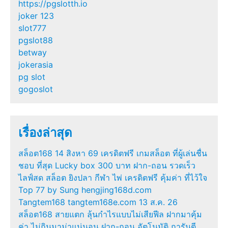
https://pgslotth.io
joker 123
slot777
pgslot88
betway
jokerasia
pg slot
gogoslot
เรื่องล่าสุด
สล็อต168 14 สิงหา 69 เครดิตฟรี เกมสล็อต ที่ผู้เล่นชื่น
ชอบ ที่สุด Lucky box 300 บาท ฝาก-ถอน รวดเร็ว
ไลฟ์สด สล็อต ยิงปลา กีฬา ไพ่ เครดิตฟรี คุ้มค่า ที่ไว้ใจ
Top 77 by Sung hengjing168d.com
Tangtem168 tangtem168e.com 13 ส.ค. 26
สล็อต168 สายแตก ลุ้นกำไรแบบไม่เสียฟีล ฝากมาคุ้ม
ค่า ไม่กินมาม่าแน่นอน ฝาก-ถอน อัตโนมัติ การันตี