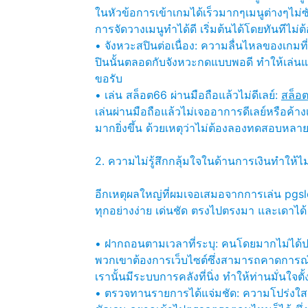
ในหัวข้อการเข้าเกมได้เร็วมากๆเมนูต่างๆไม่
การจัดวางเมนูทำได้ดี เริ่มต้นได้โดยทันทีไม่
• จังหวะสปินต่อเนื่อง: ความลื่นไหลของเกม
ปินนั้นตลอดกับจังหวะกดแบบพอดี ทำให้เล่นแล้ว
ขอรับ
• เล่น สล็อต66 ผ่านมือถือแล้วไม่ดีเลย์:
สล็อ
เล่นผ่านมือถือแล้วไม่เจออาการดีเลย์หรือค้า
มากยิ่งขึ้น ด้วยเหตุว่าไม่ต้องลองทดสอบหล
2. ความไม่รู้สึกกลุ้มใจในด้านการเงินทำให้ไ
อีกเหตุผลใหญ่ที่ผมเจอเสมอจากการเล่น pgslot
ทุกอย่างง่าย เด่นชัด ตรงไปตรงมา และเดาได้ 
• ฝากถอนตามเวลาที่ระบุ: คนโดยมากไม่ได้ปรา
พวกเขาต้องการเว็บไซต์ซึ่งสามารถคาดการณ์
เรานั้นมีระบบการคลังที่นิ่ง ทำให้ท่านมั่นใจ
• ตรวจทานรายการได้แจ่มชัด: ความโปร่งใส