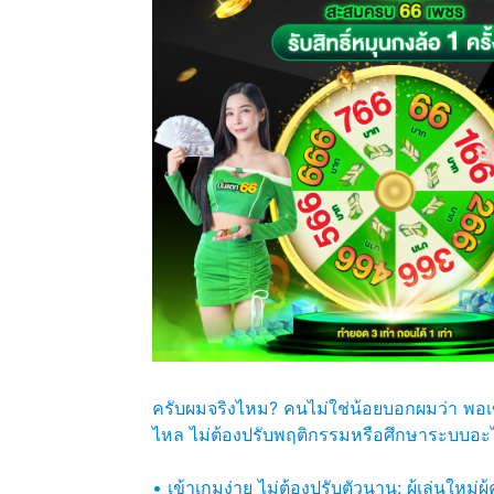
ครับผมจริงไหม? คนไม่ใช่น้อยบอกผมว่า พอเข้าม
ไหล ไม่ต้องปรับพฤติกรรมหรือศึกษาระบบอะไ
• เข้าเกมง่าย ไม่ต้องปรับตัวนาน: ผู้เล่นใหม