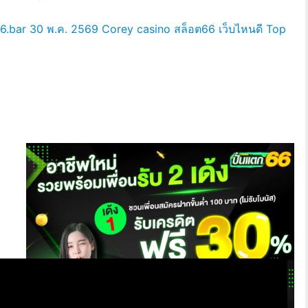
66.bar 30 พ.ค. 2569 Corey casino สล็อต66 เว็บไหนดี Top