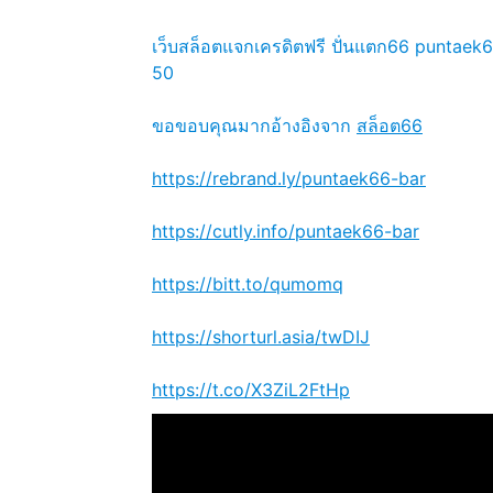
เว็บสล็อตแจกเครดิตฟรี ปั่นแตก66 puntaek
50
ขอขอบคุณมากอ้างอิงจาก
สล็อต66
https://rebrand.ly/puntaek66-bar
https://cutly.info/puntaek66-bar
https://bitt.to/qumomq
https://shorturl.asia/twDIJ
https://t.co/X3ZiL2FtHp