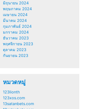
มิถุนายน 2024
พฤษภาคม 2024
เมษายน 2024
มีนาคม 2024
กุมภาพันธ์ 2024
มกราคม 2024
ธันวาคม 2023
พฤศจิกายน 2023
ตุลาคม 2023
กันยายน 2023
หมวดหมู่
123lionth
123xos.com
13satanbets.com