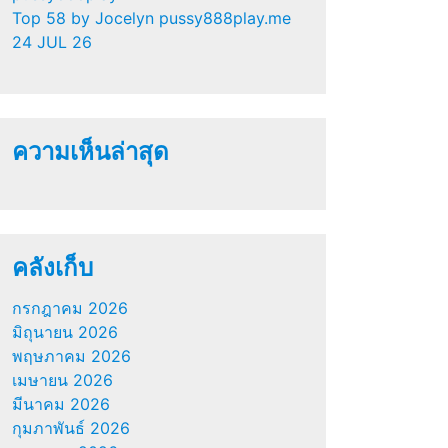
Top 58 by Jocelyn pussy888play.me
24 JUL 26
ความเห็นล่าสุด
คลังเก็บ
กรกฎาคม 2026
มิถุนายน 2026
พฤษภาคม 2026
เมษายน 2026
มีนาคม 2026
กุมภาพันธ์ 2026