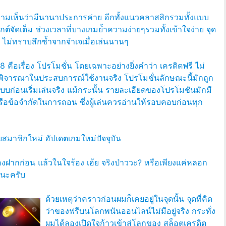
ความเห็นว่ามีนานาประการค่าย อีกทั้งแนวคลาสสิกรวมทั้งแบบ
จัดเต็ม ช่วงเวลาที่บางเกมย้ำความง่ายๆรวมทั้งเข้าใจง่าย จุด
ด้ ไม่ทราบสึกซ้ำจากจำเจเมื่อเล่นนานๆ
8 คือเรื่อง โปรโมชั่น โดยเฉพาะอย่างยิ่งคำว่า เครดิตฟรี ไม่
ี่พิจารณาในประสบการณ์ใช้งานจริง โปรโมชั่นลักษณะนี้มักถูก
งระบบก่อนเริ่มเล่นจริง แม้กระนั้น รายละเอียดของโปรโมชันมักมี
รือข้อจำกัดในการถอน ซึ่งผู้เล่นควรอ่านให้รอบคอบก่อนทุก
บสมาชิกใหม่ อัปเดตเกมใหม่ปัจจุบัน
ต้องฝากก่อน แล้วในใจร้อง เฮ้ย จริงป่าววะ? หรือเพียงแค่หลอก
วนะครับ
ด้วยเหตุว่าคราวก่อนผมก็เคยอยู่ในจุดนั้น จุดที่คิด
ว่าของฟรีบนโลกพนันออนไลน์ไม่มีอยู่จริง กระทั่ง
ผมได้ลองเปิดใจก้าวเข้าสู่โลกของ สล็อตเครดิต