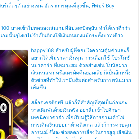
บร์เด็ดๆตัวอย่างเช่น อัตราการคูณที่สูงขึ้น, ฟีพบร์ Buy
0 บาทเข้าไปทดลองเล่นเกมที่อัปเดตปัจจุบัน ทำให้เราดีกว่า
กมนั้นๆโดยไม่จำเป็นต้องใช้เงินตนเองแม้กระทั้งบาทเดียว
happy168 สำหรับผู้ที่ชอบใจความคุ้มค่าและก็
อยากได้เพิ่มราคาเงินทุน การเลือกใช้ โปรโมชั่
นบาคาร่า ที่เหมาะสม ตัวอย่างเช่น โบนัสฝาก
เงินหนแรก หรือเครดิตคืนยอดเสีย ก็เป็นอีกหนึ่ง
ตัวช่วยที่ทำให้เรามีแต้มต่อสำหรับการพนันมาก
เพิ่มขึ้น
สล็อตเครดิตฟรี แล้วก็ที่สำคัญที่สุดเป็นก่อนจะ
วางเดิมพันด้วยเงินจริง อย่าลืมเข้าไปศึกษา
เทคนิคบาคาร่า เพื่อเรียนรู้วิธีการอ่านเค้าไพ่
การเดินเงินแบบมาท้วงติงเกล แล้วก็การควบคุม
อารมณ์ ซึ่งจะช่วยลดการเสี่ยงในการสูญเสียเงิน