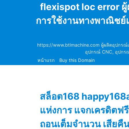
Skip
flexispot loc error 
to
content
การใช้งานทางพาณิชย์แ
https://www.btlmachine.com ผู้ผลิตอุปกรณ์
อุปกรณ์ CNC, อุปกรณ
หน้าแรก
Buy this Domain
สล็อต168 happy168a.
แห่งการ แจกเครดิตฟรี
ถอนเต็มจำนวน เสียคืนเ