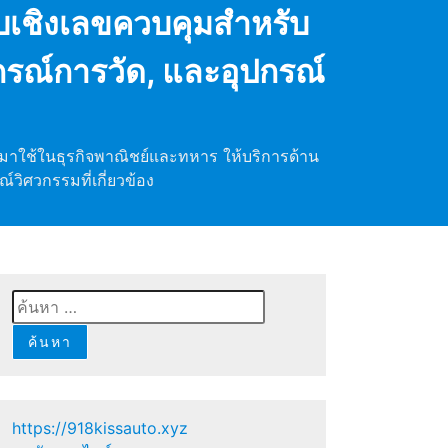
บบเชิงเลขควบคุมสำหรับ
รณ์การวัด, และอุปกรณ์
ำมาใช้ในธุรกิจพาณิชย์และทหาร ให้บริการด้าน
ิศวกรรมที่เกี่ยวข้อง
ค้นหา
สำหรับ:
https://918kissauto.xyz