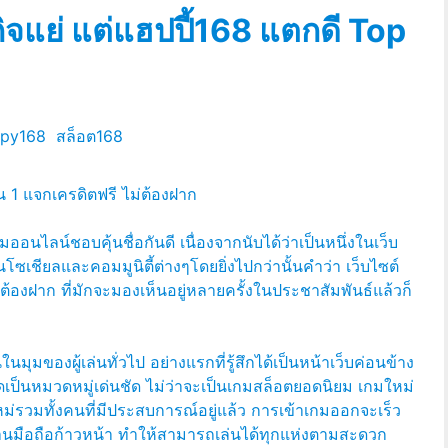
จแย่ แต่แฮปปี้168 แตกดี Top
py168
สล็อต168
้น 1 แจกเครดิตฟรี ไม่ต้องฝาก
นไลน์ชอบคุ้นชื่อกันดี เนื่องจากนับได้ว่าเป็นหนึ่งในเว็บ
ั้งในโซเชียลและคอมมูนิตี้ต่างๆโดยยิ่งไปกว่านั้นคำว่า เว็บไซต์
่ต้องฝาก ที่มักจะมองเห็นอยู่หลายครั้งในประชาสัมพันธ์แล้วก็
มของผู้เล่นทั่วไป อย่างแรกที่รู้สึกได้เป็นหน้าเว็บค่อนข้าง
เป็นหมวดหมู่เด่นชัด ไม่ว่าจะเป็นเกมสล็อตยอดนิยม เกมใหม่
ใหม่รวมทั้งคนที่มีประสบการณ์อยู่แล้ว การเข้าเกมออกจะเร็ว
่านมือถือก้าวหน้า ทำให้สามารถเล่นได้ทุกแห่งตามสะดวก