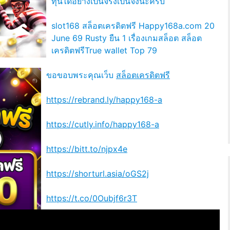
ทุนได้อย่างเป็นจริงเป็นจังนะครับ
slot168 สล็อตเครดิตฟรี Happy168a.com 20
June 69 Rusty ยืน 1 เรื่องเกมสล็อต สล็อต
เครดิตฟรีTrue wallet Top 79
ขอขอบพระคุณเว็บ
สล็อตเครดิตฟรี
https://rebrand.ly/happy168-a
https://cutly.info/happy168-a
https://bitt.to/njpx4e
https://shorturl.asia/oGS2j
https://t.co/0Oubjf6r3T