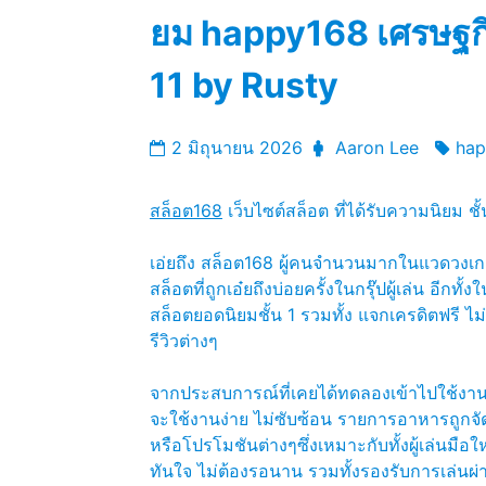
ยม happy168 เศรษฐกิ
11 by Rusty
2 มิถุนายน 2026
Aaron Lee
hap
สล็อต168
เว็บไซต์สล็อต ที่ได้รับความนิยม ชั
เอ่ยถึง สล็อต168 ผู้คนจำนวนมากในแวดวงเกมออ
สล็อตที่ถูกเอ๋ยถึงบ่อยครั้งในกรุ๊ปผู้เล่น อีกท
สล็อตยอดนิยมชั้น 1 รวมทั้ง แจกเครดิตฟรี ไม
รีวิวต่างๆ
จากประสบการณ์ที่เคยได้ทดลองเข้าไปใช้งานในมุ
จะใช้งานง่าย ไม่ซับซ้อน รายการอาหารถูกจัด
หรือโปรโมชันต่างๆซึ่งเหมาะกับทั้งผู้เล่นมือ
ทันใจ ไม่ต้องรอนาน รวมทั้งรองรับการเล่นผ