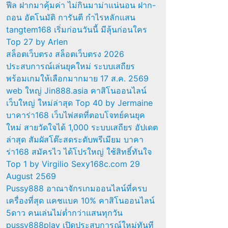
ฟีล ฝากมาคุ้มค่า ไม่กินมาม่าแน่นอน ฝาก-
ถอน อัตโนมัติ การันตี กำไรหลักแสน
tangtem168 เริ่มก่อนวันนี้ มีลุ้นก่อนใคร
Top 27 by Arlen
สล็อตเว็บตรง สล็อตเว็บตรง 2026
ประสบการณ์เล่นยุคใหม่ ระบบเสถียร
พร้อมเกมให้เลือกมากมาย 17 ส.ค. 2569
web ใหญ่ Jin888.asia คาสิโนออนไลน์
เว็บใหญ่ ใหม่ล่าสุด Top 40 by Jermaine
บาคาร่า168 เว็บไพ่สดที่ตอบโจทย์คนยุค
ใหม่ สายวัดใจได้ 1,000 ระบบเสถียร อัปเดต
ล่าสุด สัมผัสโต๊ะสดระดับพรีเมียม บาคา
ร่า168 สมัครไว ได้โปรใหญ่ ใช้สิทธิ์ทันใจ
Top 1 by Virgilio Sexy168c.com 29
August 2569
Pussy888 อาณาจักรเกมออนไลน์ที่ครบ
เครื่องที่สุด แคชแบค 10% คาสิโนออนไลน์
5ดาว คนเล่นไม่ต่ำกว่าแสนทุกวัน
pussy888play เปิดประสบการณ์ใหม่ทันที