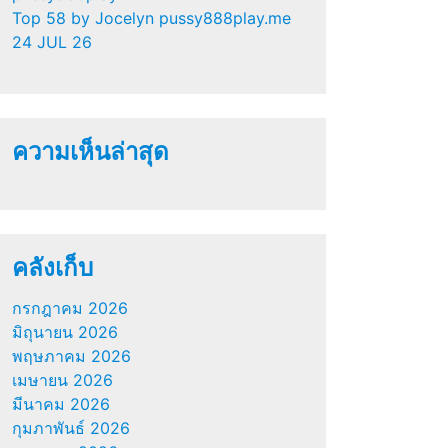
Top 58 by Jocelyn pussy888play.me
24 JUL 26
ความเห็นล่าสุด
คลังเก็บ
กรกฎาคม 2026
มิถุนายน 2026
พฤษภาคม 2026
เมษายน 2026
มีนาคม 2026
กุมภาพันธ์ 2026