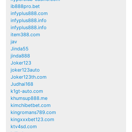
ib888pro.bet
infyplus888.com
infyplus888.info
infyplus888.info
item388.com
jav
Jinda55
jinda888
Joker123
joker123auto
Joker123th.com
Judhai168
k1gt-auto.com
khumsup888.me
kimchibetbet.com
kingromans789.com
kingxxxbet123.com
ktv4sd.com