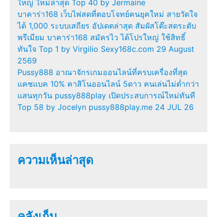
ใหญ่ ใหม่ล่าสุด Top 40 by Jermaine
บาคาร่า168 เว็บไพ่สดที่ตอบโจทย์คนยุคใหม่ สายวัดใจ
ได้ 1,000 ระบบเสถียร อัปเดตล่าสุด สัมผัสโต๊ะสดระดับ
พรีเมียม บาคาร่า168 สมัครไว ได้โปรใหญ่ ใช้สิทธิ์
ทันใจ Top 1 by Virgilio Sexy168c.com 29 August
2569
Pussy888 อาณาจักรเกมออนไลน์ที่ครบเครื่องที่สุด
แคชแบค 10% คาสิโนออนไลน์ 5ดาว คนเล่นไม่ต่ำกว่า
แสนทุกวัน pussy888play เปิดประสบการณ์ใหม่ทันที
Top 58 by Jocelyn pussy888play.me 24 JUL 26
ความเห็นล่าสุด
คลังเก็บ