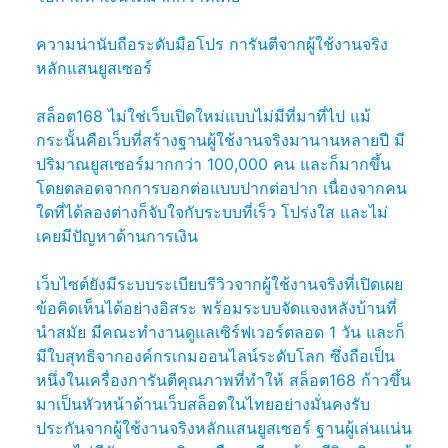
ความน่านับถือระดับมือโปร การันตีจากผู้ใช้งานจริง
หลักแสนยูสเซอร์
สล็อต168 ไม่ใช่เว็บเปิดใหม่แบบไม่มีที่มาที่ไป แม้
กระนั้นคือเว็บที่สร้างฐานผู้ใช้งานจริงมานานหลายปี มี
ปริมาณยูสเซอร์มากกว่า 100,000 คน และก็มากขึ้น
โดยตลอดจากการบอกต่อแบบปากต่อปาก เนื่องจากคน
ใดที่ได้ลองต่างก็จับใจกับระบบที่เร็ว โปร่งใส และไม่
เคยมีปัญหาด้านการเงิน
เว็บไซต์ยังมีระบบระเบียบรีวิวจากผู้ใช้งานจริงที่เปิดเผย
ข้อคิดเห็นได้อย่างอิสระ พร้อมระบบจัดแจงหลังบ้านที่
นำสมัย มีคณะทำงานดูแลเซิร์ฟเวอร์ตลอด 1 วัน และก็
มีใบสุทธิจากองค์กรเกมออนไลน์ระดับโลก ซึ่งถือเป็น
หนึ่งในเครื่องการันตีคุณภาพที่ทำให้ สล็อต168 ก้าวขึ้น
มาเป็นหัวหน้าด้านเว็บสล็อตในไทยอย่างมั่นคงรับ
ประกันจากผู้ใช้งานจริงหลักแสนยูสเซอร์ ฐานผู้เล่นแน่น