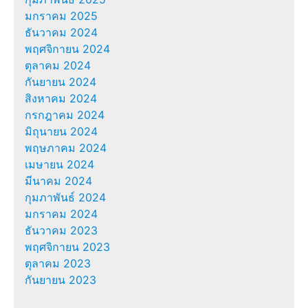
มกราคม 2025
ธันวาคม 2024
พฤศจิกายน 2024
ตุลาคม 2024
กันยายน 2024
สิงหาคม 2024
กรกฎาคม 2024
มิถุนายน 2024
พฤษภาคม 2024
เมษายน 2024
มีนาคม 2024
กุมภาพันธ์ 2024
มกราคม 2024
ธันวาคม 2023
พฤศจิกายน 2023
ตุลาคม 2023
กันยายน 2023