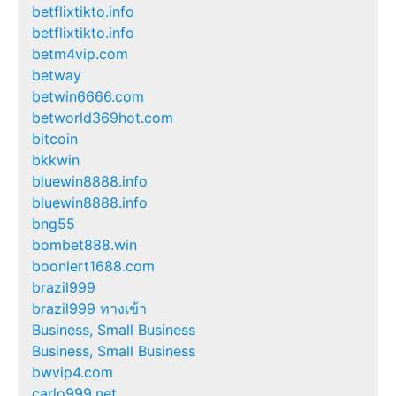
betflixtikto.info
betflixtikto.info
betm4vip.com
betway
betwin6666.com
betworld369hot.com
bitcoin
bkkwin
bluewin8888.info
bluewin8888.info
bng55
bombet888.win
boonlert1688.com
brazil999
brazil999 ทางเข้า
Business, Small Business
Business, Small Business
bwvip4.com
carlo999.net