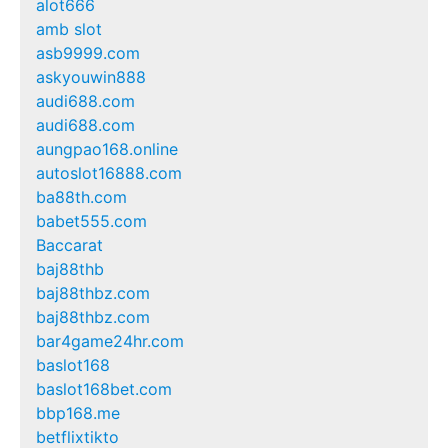
alot666
amb slot
asb9999.com
askyouwin888
audi688.com
audi688.com
aungpao168.online
autoslot16888.com
ba88th.com
babet555.com
Baccarat
baj88thb
baj88thbz.com
baj88thbz.com
bar4game24hr.com
baslot168
baslot168bet.com
bbp168.me
betflixtikto