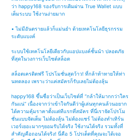
ว่า happy168 รองรับการเติมผ่าน True Wallet แบบ
เต็มระบบ ใช้งานง่ายมาก
• ไม่มีอันตรายแล้วก็แม่นยำ ด้วยเทคโนโลยีธุรกรรม
ระดับแบงค์
ระบบใช้เทคโนโลยีเดียวกับแอปแบงค์ชั้นนำ ปลอดภัย
ที่สุดในวงการเว็บไซต์สล็อต
สล็อตเครดิตฟรี โปรโมชั่นสุดว้าว! ที่กล้าท้าทายให้ท่า
นทดลอง เพราะว่าแค่สมัครก็รับเลยไม่ต้องลุ้น
happy168 ขึ้นชื่อว่าเป็นเว็บไซต์ที่ “กล้าให้มากกว่าใคร
กันแน่” เนื่องจากว่าเข้าใจกันดีว่าผู้เล่นทุกคนล้วนอยาก
ได้ความคุ้มราคาตั้งแต่ทีแรกที่สมัคร ที่นี่เราจัดโปรโม
ชั่นแบบจัดเต็ม ไม่ต้องลุ้น ไม่ต้องแชร์ ไม่ต้องทำเทิร์น
เวอร์เยอะมากๆยอมรับได้จริง ใช้งานได้จริง รวมทั้งที่
สำคัญคือถอนได้จริง! นี่คือ 5 โปรเด็ดที่คุณจะได้เจอ