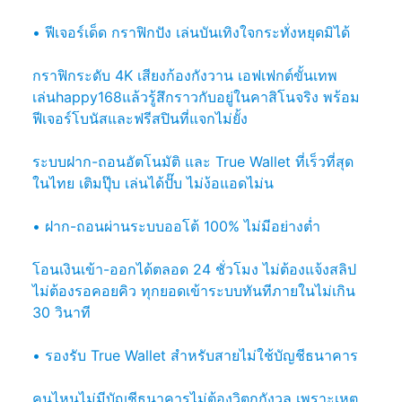
• ฟีเจอร์เด็ด กราฟิกปัง เล่นบันเทิงใจกระทั่งหยุดมิได้
กราฟิกระดับ 4K เสียงก้องกังวาน เอฟเฟกต์ขั้นเทพ
เล่นhappy168แล้วรู้สึกราวกับอยู่ในคาสิโนจริง พร้อม
ฟีเจอร์โบนัสและฟรีสปินที่แจกไม่ยั้ง
ระบบฝาก-ถอนอัตโนมัติ และ True Wallet ที่เร็วที่สุด
ในไทย เติมปุ๊บ เล่นได้ปั๊บ ไม่ง้อแอดไม่น
• ฝาก-ถอนผ่านระบบออโต้ 100% ไม่มีอย่างต่ำ
โอนเงินเข้า-ออกได้ตลอด 24 ชั่วโมง ไม่ต้องแจ้งสลิป
ไม่ต้องรอคอยคิว ทุกยอดเข้าระบบทันทีภายในไม่เกิน
30 วินาที
• รองรับ True Wallet สำหรับสายไม่ใช้บัญชีธนาคาร
คนไหนไม่มีบัญชีธนาคารไม่ต้องวิตกกังวล เพราะเหตุ