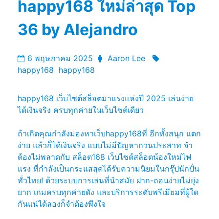
happy168 ใหม่ล่าสุด Top
36 by Alejandro
6 พฤษภาคม 2025
Aaron Lee
happy168
happy168
happy168 เว็บไซต์สล็อตมาแรงแห่งปี 2025 เล่นง่าย
ได้เงินจริง ครบทุกค่ายในเว็บไซต์เดียว
ถ้าเกิดคุณกำลังมองหาเว็บhappy168ที่ อีกทั้งสนุก แตก
ง่าย แล้วก็ได้เงินจริง แบบไม่มีปัญหากวนประสาท จำ
ต้องไม่พลาดกับ สล็อต168 เว็บไซต์สล็อตน้องใหม่ไฟ
แรง ที่กำลังเป็นกระแสสุดได้รับความนิยมในกรุ๊ปนักปั่น
ทั่วไทย! ด้วยระบบการเล่นที่นำสมัย ฝาก-ถอนง่ายไม่ยุ่ง
ยาก เกมครบทุกค่ายดัง และบริการระดับพรีเมียมที่ผู้ใด
กันแน่ได้ลองก็จำต้องพึงใจ