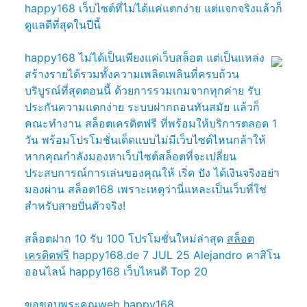
happy168 เว็บไซต์ที่ไม่ได้แค่แตกง่าย แต่แจกจริงแล้วก็
ดูแลดีที่สุดในปีนี้
happy168 ไม่ได้เป็นเพียงแค่เว็บสล็อต แต่เป็นแหล่ง
สร้างรายได้รวมทั้งความเพลิดเพลินที่ครบถ้วน
บริบูรณ์ที่สุดตอนนี้ ด้วยการรวมเกมจากทุกค่าย รับ
ประกันความแตกง่าย ระบบฝากถอนทันสมัย แล้วก็
คณะทำงาน สล็อตเครดิตฟรี ที่พร้อมให้บริการตลอด 1
วัน พร้อมโปรโมชั่นเด็ดแบบไม่มีเว็บไซต์ไหนกล้าให้
หากคุณกำลังมองหาเว็บไซต์สล็อตที่จะเปลี่ยน
ประสบการณ์การเล่นของคุณให้ เริ่ด ปัง ได้เงินจริงอย่า
มองผ่าน สล็อต168 เพราะเหตุว่านี่แหละเป็นเว็บที่ใช่
สำหรับสายปั่นตัวจริง!
สล็อตฝาก 10 รับ 100 โปรโมชั่นใหม่ล่าสุด
สล็อต
เครดิตฟรี
happy168.de 7 JUL 25 Alejandro คาสิโน
ออนไลน์ happy168 เว็บไหนดี Top 20
ขอขอบพระคุณweb
happy168