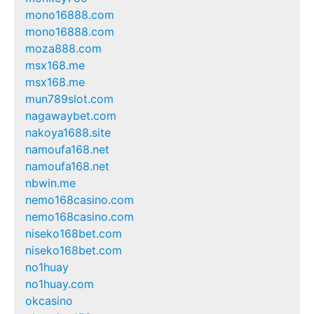
mono16888.com
mono16888.com
moza888.com
msx168.me
msx168.me
mun789slot.com
nagawaybet.com
nakoya1688.site
namoufa168.net
namoufa168.net
nbwin.me
nemo168casino.com
nemo168casino.com
niseko168bet.com
niseko168bet.com
no1huay
no1huay.com
okcasino