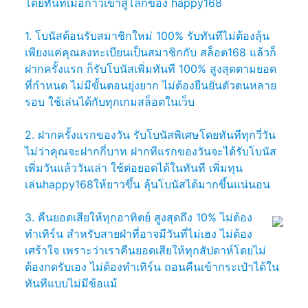
โดยทันทีเมื่อก้าวเข้าสู่โลกของ happy168
1. โบนัสต้อนรับสมาชิกใหม่ 100% รับทันทีไม่ต้องลุ้น
เพียงแค่คุณลงทะเบียนเป็นสมาชิกกับ สล็อต168 แล้วก็
ฝากครั้งแรก ก็รับโบนัสเพิ่มทันที 100% สูงสุดตามยอด
ที่กำหนด ไม่มีขั้นตอนยุ่งยาก ไม่ต้องยืนยันตัวตนหลาย
รอบ ใช้เล่นได้กับทุกเกมสล็อตในเว็บ
2. ฝากครั้งแรกของวัน รับโบนัสพิเศษโดยทันทีทุกวี่วัน
ไม่ว่าคุณจะฝากกี่บาท ฝากทีแรกของวันจะได้รับโบนัส
เพิ่มวันแล้ววันเล่า ใช้ต่อยอดได้ในทันที เพิ่มทุน
เล่นhappy168ให้ยาวขึ้น ลุ้นโบนัสได้มากขึ้นแน่นอน
3. คืนยอดเสียให้ทุกอาทิตย์ สูงสุดถึง 10% ไม่ต้อง
ทำเทิร์น สำหรับสายฝ่าที่อาจมีวันที่ไม่เฮง ไม่ต้อง
เศร้าใจ เพราะว่าเราคืนยอดเสียให้ทุกสัปดาห์โดยไม่
ต้องกดรับเอง ไม่ต้องทำเทิร์น ถอนคืนเข้ากระเป๋าได้ใน
ทันทีแบบไม่มีข้อแม้