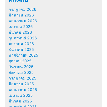
กรกฎาคม 2026
มิถุนายน 2026
พฤษภาคม 2026
เมษายน 2026
มีนาคม 2026
กุมภาพันธ์ 2026
มกราคม 2026
ธันวาคม 2025
พฤศจิกายน 2025
ตุลาคม 2025
กันยายน 2025
สิงหาคม 2025
กรกฎาคม 2025
มิถุนายน 2025
พฤษภาคม 2025
เมษายน 2025
มีนาคม 2025
กุมภาพันธ์ 2025