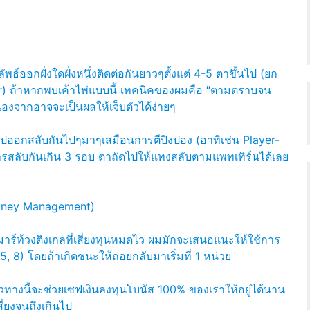
ัพธ์ออกฝั่งใดฝั่งหนึ่งติดต่อกันยาวๆตั้งแต่ 4-5 ตาขึ้นไป (ยก
r) ถ้าหากพบเค้าไพ่แบบนี้ เทคนิคของผมคือ “ตามตราบจน
องจากอาจจะเป็นผลให้เจ็บตัวได้ง่ายๆ
สรุปออกสลับกันไปๆมาๆเสมือนการตีปิงปอง (อาทิเช่น Player-
รสลับกันเกิน 3 รอบ ตาถัดไปให้แทงสลับตามแพทเทิร์นได้เลย
Money Management)
าร์ท้วงติงเกลที่เสี่ยงทุนหมดไว ผมมักจะเสนอแนะให้ใช้การ
 5, 8) โดยถ้าเกิดชนะให้ถอยกลับมาเริ่มที่ 1 หน่วย
นวทางนี้จะช่วยเซฟเงินลงทุนโบนัส 100% ของเราให้อยู่ได้นาน
ี่ยงจนถึงเกินไป