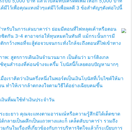
ะบบ 5,000 บาท แล้วเว็บสมทบเครดิตเพิ่มให้อีก 5,000 บาท
ด้มีไว้เพื่อคุณแทงมั่วๆแต่มีไว้เพื่อผลดี 3 ข้อสำคัญๆดังต่อไปนี้
: สำหรับในการเล่นบาคาร่า ย่อมมีตอนที่ไพ่หลุดเค้าหรือตอน
ิดชิดกัน 3-4 ตาอาจก่อให้ทุนหมดในทันที แม้กระนั้นการมี
ักกว้างพอที่จะสู้ต่อจวบจนกระทั่งใกล้จะถึงตอนที่ไพ่เข้าทาง
าพ: สูตรการเดินเงินจำนวนมาก เป็นต้นว่า มาร์ติงเกล
ใช้ทุนสำรองที่ค่อนข้างจะครึ้ม โบนัสนี้ก็เลยตอบปัญหามากๆ
อเราคิดว่าเงินครึ่งหนึ่งในพอร์ตเป็นเงินโบนัสที่เว็บไซต์ให้มา
ทำให้เรากล้าตกลงใจตามวิธีได้อย่างเฉียบคมขึ้น
งินที่ผมใช้ทำเงินประจำวัน
ะยะยาว คุณจะแทงตามอารมณ์หรือความรู้สึกมิได้เด็ดขาด
้กลายเป็นผลึกเป็นแถวทางและก็ เคล็ดลับบาคาร่า รวมถึง
วมกันในเรื่องที่เกี่ยวข้องกับการบริหารจิตใจแล้วก็ระเบียบการ