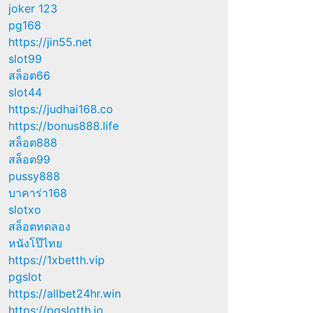
joker 123
pg168
https://jin55.net
slot99
สล็อต66
slot44
https://judhai168.co
https://bonus888.life
สล็อต888
สล็อต99
pussy888
บาคาร่า168
slotxo
สล็อตทดลอง
หนังโป๊ไทย
https://1xbetth.vip
pgslot
https://allbet24hr.win
https://pgslotth.io