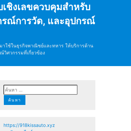
บบเชิงเลขควบคุมสำหรับ
รณ์การวัด, และอุปกรณ์
ำมาใช้ในธุรกิจพาณิชย์และทหาร ให้บริการด้าน
ิศวกรรมที่เกี่ยวข้อง
ค้นหา
สำหรับ:
https://918kissauto.xyz