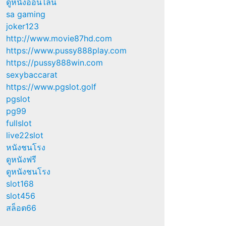
ดูหนังออนไลน์
sa gaming
joker123
http://www.movie87hd.com
https://www.pussy888play.com
https://pussy888win.com
sexybaccarat
https://www.pgslot.golf
pgslot
pg99
fullslot
live22slot
หนังชนโรง
ดูหนังฟรี
ดูหนังชนโรง
slot168
slot456
สล็อต66