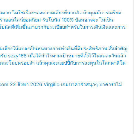
าก ไม่ใช่เรื่องของความเสี่ยงที่น่ากลัว ถ้าคุณมีการเตรียม
คาร่าออนไลน์ยอดนิยม รับโบนัส 100% ป้อมอาจจะ ไม่เป็น
ินโบนัสที่เพิ่มขึ้นมาบวกกับระเบียบสำหรับในการเดินเงินและการ
เสี่ยงให้แปลงเป็นหนทางการทำเงินที่มีประสิทธิภาพ สิ่งสำคัญ
ขอรับ sexy168 เมื่อได้กำไรตามเป้าหมายที่ตั้งไว้ในแต่ละวันแล้ว
มโลภละโมบครอบงำ แล้วคุณจะแฮปปี้กับการลงทุนในโลกคาสิโน
om 22 สิงหา 2026 Virgilio เกมบาคาร่าสนุกๆ บาคาร่าไม่