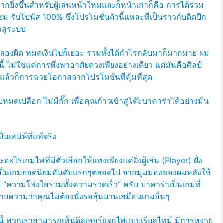
มากยิ่งขึ้นสำหรับผู้เล่นหน้าใหม่และก็หน้าเก่าก็คือ การได้ร่วม
 รับโบนัส 100% ซึ่งโปรโมชั่นตัวนี้แหละที่เป็นราวกับติดปีก
าสู่ระบบ
องผิด หมดเงินไปก็เยอะ รวมทั้งได้กำไรกลับมาก็มากมาย ผม
 ไม่ใช่แค่การพึ่งพาอาศัยดวงเพียงอย่างเดียว แต่มันคือศิลป์
้วก็การฉวยโอกาสจากโปรโมชั่นที่คุ้มที่สุด
เปลือก ไม่มีกั๊ก เพื่อคุณก้าวเข้าสู่โต๊ะบาคาร่าได้อย่างมั่น
นเสน่ห์ที่แท้จริง
รเกมไพ่ที่มีตัวเลือกให้แทงเพียงแค่ฝั่งผู้เล่น (Player) ฝั่ง
ลายเป็นเกมยอดนิยมอันดับแรกๆตลอดไป จากมุมมองของผมหลังใช้
ที่ “ความโล่งใสรวมทั้งความรวดเร็ว” ครับ บาคาร่าเป็นเกมที่
ายความว่าคุณไม่ต้องนั่งรอลุ้นนานเสมือนเกมอื่นๆ
ะนี้ พวกเราสามารถเห็นดีลเลอร์แจกไพ่แบบเรียลไทม์ มีการหงาย