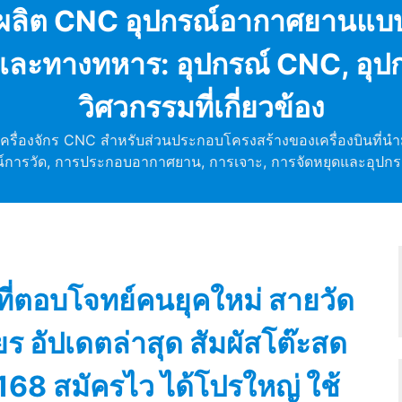
ผู้ผลิต CNC อุปกรณ์อากาศยานแ
ละทางทหาร: อุปกรณ์ CNC, อุปก
วิศวกรรมที่เกี่ยวข้อง
เครื่องจักร CNC สำหรับส่วนประกอบโครงสร้างของเครื่องบินที่น
์การวัด, การประกอบอากาศยาน, การเจาะ, การจัดหยุดและอุปกรณ์ว
ที่ตอบโจทย์คนยุคใหม่ สายวัด
ร อัปเดตล่าสุด สัมผัสโต๊ะสด
168 สมัครไว ได้โปรใหญ่ ใช้