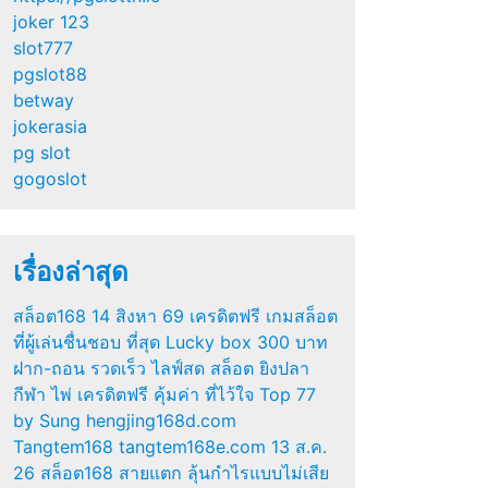
joker 123
slot777
pgslot88
betway
jokerasia
pg slot
gogoslot
เรื่องล่าสุด
สล็อต168 14 สิงหา 69 เครดิตฟรี เกมสล็อต
ที่ผู้เล่นชื่นชอบ ที่สุด Lucky box 300 บาท
ฝาก-ถอน รวดเร็ว ไลฟ์สด สล็อต ยิงปลา
กีฬา ไพ่ เครดิตฟรี คุ้มค่า ที่ไว้ใจ Top 77
by Sung hengjing168d.com
Tangtem168 tangtem168e.com 13 ส.ค.
26 สล็อต168 สายแตก ลุ้นกำไรแบบไม่เสีย