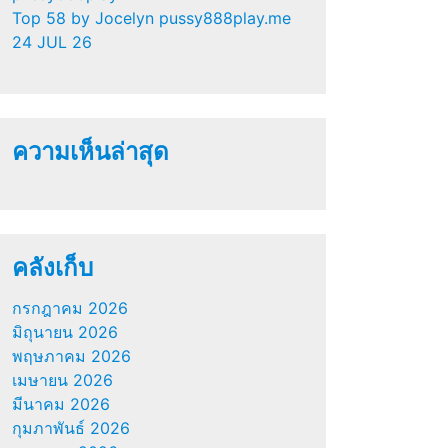
Top 58 by Jocelyn pussy888play.me
24 JUL 26
ความเห็นล่าสุด
คลังเก็บ
กรกฎาคม 2026
มิถุนายน 2026
พฤษภาคม 2026
เมษายน 2026
มีนาคม 2026
กุมภาพันธ์ 2026