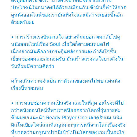
ประโยชน์ในอนาคตได้ด้วยเหมือนกัน ซึ่งมันก็ทำให้การ
ดูหนังออนไลน์ของเราบันเทิงใจและมีสาระเยอะขึ้นอีก
ด้วยครับผม
• การสร้างแรงบันดาลใจ อย่างที่ผมบอก ผมกลับไปดู
หนังออนไลน์เรื่อง Soul เมื่อใดก็ตามผมหมดไฟ
เนื่องจากมันคือการกระตุ้นพลังกายและกำลังใจชั้น
เยี่ยมของผมเลยล่ะนะครับ มันสร้างแรงดลใจบางสิ่งใน
วันที่ผมมีความคิดว่า
คว้างเกินความจำเป็น หาตัวตนของตนไม่พบ แต่หนัง
เรื่องนี้หาผมพบ
• การหลบซ่อนความเป็นจริง และในที่สุด อะไรจะดีไป
กว่าหนังออนไลน์ที่พาเราหนีออกจากโลกที่วุ่นวายล่ะ
ซึ่งผมขอแนะนำ Ready Player One เลยครับผม หนัง
ดิสโทเปียสไตล์เกมที่สนุกมากๆการหนีจากโลกเรื่องจริง
ที่ขาดความกรุณาปรานีเข้าไปในโลกของเกมเป็นอะไร