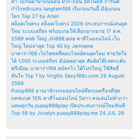
ค่า ไม่กินมาม่าแน่นอน ฝาก-ถอน อัตโนมัติ การันตี
กำไรหลักแสน tangtem168 เริ่มก่อนวันนี้ มีลุ้นก่อน
ใคร Top 27 by Arlen
สล็อตเว็บตรง สล็อตเว็บตรง 2026 ประสบการณ์เล่นยุค
ใหม่ ระบบเสถียร พร้อมเกมให้เลือกมากมาย 17 ส.ค.
2569 web ใหญ่ Jin888.asia คาสิโนออนไลน์ เว็บ
ใหญ่ ใหม่ล่าสุด Top 40 by Jermaine
บาคาร่า168 เว็บไพ่สดที่ตอบโจทย์คนยุคใหม่ สายวัดใจ
ได้ 1,000 ระบบเสถียร อัปเดตล่าสุด สัมผัสโต๊ะสดระดับ
พรีเมียม บาคาร่า168 สมัครไว ได้โปรใหญ่ ใช้สิทธิ์
ทันใจ Top 1 by Virgilio Sexy168c.com 29 August
2569
Pussy888 อาณาจักรเกมออนไลน์ที่ครบเครื่องที่สุด
แคชแบค 10% คาสิโนออนไลน์ 5ดาว คนเล่นไม่ต่ำกว่า
แสนทุกวัน pussy888play เปิดประสบการณ์ใหม่ทันที
Top 58 by Jocelyn pussy888play.me 24 JUL 26