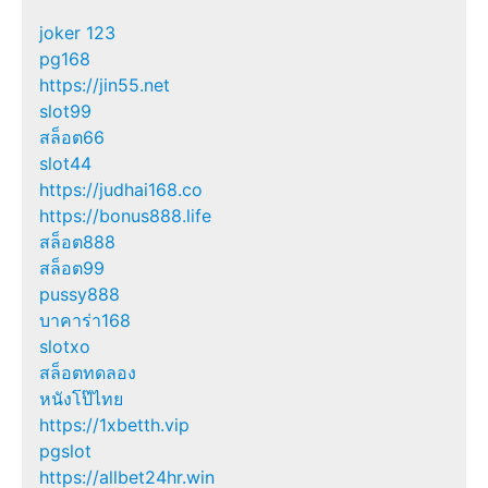
joker 123
pg168
https://jin55.net
slot99
สล็อต66
slot44
https://judhai168.co
https://bonus888.life
สล็อต888
สล็อต99
pussy888
บาคาร่า168
slotxo
สล็อตทดลอง
หนังโป๊ไทย
https://1xbetth.vip
pgslot
https://allbet24hr.win