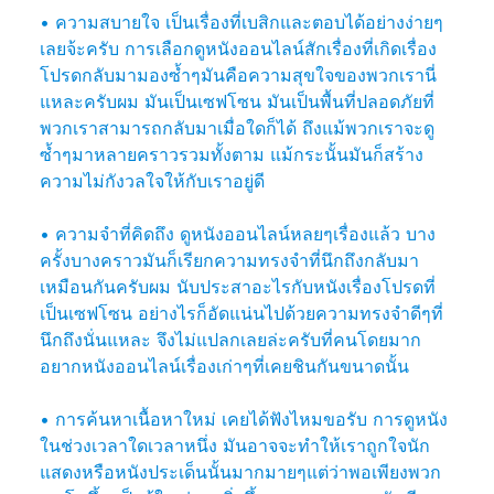
• ความสบายใจ เป็นเรื่องที่เบสิกและตอบได้อย่างง่ายๆ
เลยจ้ะครับ การเลือกดูหนังออนไลน์สักเรื่องที่เกิดเรื่อง
โปรดกลับมามองซ้ำๆมันคือความสุขใจของพวกเรานี่
แหละครับผม มันเป็นเซฟโซน มันเป็นพื้นที่ปลอดภัยที่
พวกเราสามารถกลับมาเมื่อใดก็ได้ ถึงแม้พวกเราจะดู
ซ้ำๆมาหลายคราวรวมทั้งตาม แม้กระนั้นมันก็สร้าง
ความไม่กังวลใจให้กับเราอยู่ดี
• ความจำที่คิดถึง ดูหนังออนไลน์หลยๆเรื่องแล้ว บาง
ครั้งบางคราวมันก็เรียกความทรงจำที่นึกถึงกลับมา
เหมือนกันครับผม นับประสาอะไรกับหนังเรื่องโปรดที่
เป็นเซฟโซน อย่างไรก็อัดแน่นไปด้วยความทรงจำดีๆที่
นึกถึงนั่นแหละ จึงไม่แปลกเลยล่ะครับที่คนโดยมาก
อยากหนังออนไลน์เรื่องเก่าๆที่เคยชินกันขนาดนั้น
• การค้นหาเนื้อหาใหม่ เคยได้ฟังไหมขอรับ การดูหนัง
ในช่วงเวลาใดเวลาหนึ่ง มันอาจจะทำให้เราถูกใจนัก
แสดงหรือหนังประเด็นนั้นมากมายๆแต่ว่าพอเพียงพวก