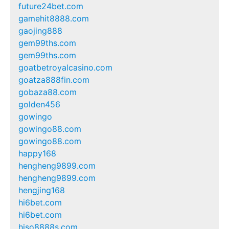
future24bet.com
gamehit8888.com
gaojing888
gem99ths.com
gem99ths.com
goatbetroyalcasino.com
goatza888fin.com
gobaza88.com
golden456
gowingo
gowingo88.com
gowingo88.com
happy168
hengheng9899.com
hengheng9899.com
hengjing168
hi6bet.com
hi6bet.com
hiso8888s.com