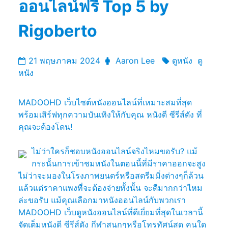
ออนไลน์ฟรี Top 5 by
Rigoberto
21 พฤษภาคม 2024
Aaron Lee
ดูหนัง
ดู
หนัง
MADOOHD เว็บไซต์หนังออนไลน์ที่เหมาะสมที่สุด
พร้อมเสิร์ฟทุกความบันเทิงให้กับคุณ หนังดี ซีรีส์ดัง ที่
คุณจะต้องโดน!
ไม่ว่าใครก็ชอบหนังออนไลน์จริงไหมขอรับ? แม้
กระนั้นการเข้าชมหนังในตอนนี้ที่มีราคาออกจะสูง
ไม่ว่าจะมองในโรงภาพยนตร์หรือสตรีมมิ่งต่างๆก็ล้วน
แล้วแต่ราคาแพงที่จะต้องจ่ายทั้งนั้น จะดีมากกว่าไหม
ล่ะขอรับ แม้คุณเลือกมาหนังออนไลน์กับพวกเรา
MADOOHD เว็บดูหนังออนไลน์ที่ดีเยี่ยมที่สุดในเวลานี้
จัดเต็มหนังดี ซีรีส์ดัง กีฬาสนุกๆหรือโทรทัศน์สด คนใด