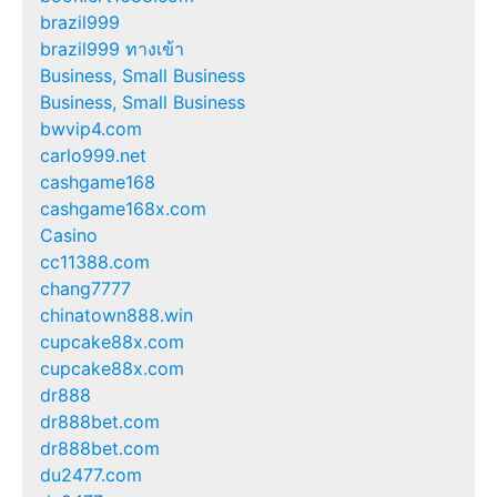
brazil999
brazil999 ทางเข้า
Business, Small Business
Business, Small Business
bwvip4.com
carlo999.net
cashgame168
cashgame168x.com
Casino
cc11388.com
chang7777
chinatown888.win
cupcake88x.com
cupcake88x.com
dr888
dr888bet.com
dr888bet.com
du2477.com