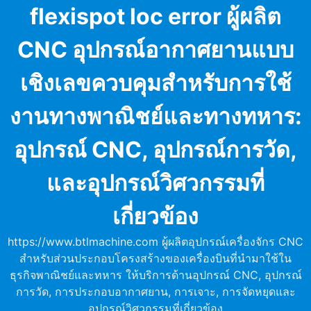
Skip
flexispot loc error ผู้ผลิต
to
content
CNC อุปกรณ์อากาศยานแบบ
เชิงเลขควบคุมสำหรับการใช้
งานทางพาณิชย์และทางทหาร:
อุปกรณ์ CNC, อุปกรณ์การวัด,
และอุปกรณ์วิศวกรรมที่
เกี่ยวข้อง
https://www.btlmachine.com ผู้ผลิตอุปกรณ์เครื่องจักร CNC
สำหรับส่วนประกอบโครงสร้างของเครื่องบินที่นำมาใช้ใน
ธุรกิจพาณิชย์และทหาร ให้บริการด้านอุปกรณ์ CNC, อุปกรณ์
การวัด, การประกอบอากาศยาน, การเจาะ, การจัดหยุดและ
อุปกรณ์วิศวกรรมที่เกี่ยวข้อง