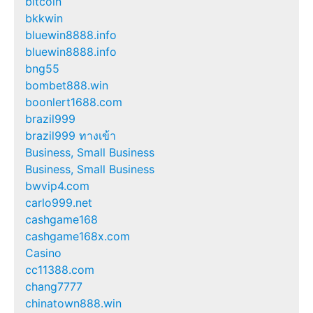
bitcoin
bkkwin
bluewin8888.info
bluewin8888.info
bng55
bombet888.win
boonlert1688.com
brazil999
brazil999 ทางเข้า
Business, Small Business
Business, Small Business
bwvip4.com
carlo999.net
cashgame168
cashgame168x.com
Casino
cc11388.com
chang7777
chinatown888.win