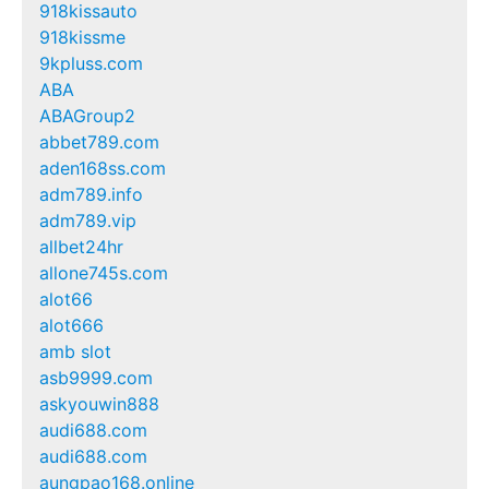
918kissauto
918kissme
9kpluss.com
ABA
ABAGroup2
abbet789.com
aden168ss.com
adm789.info
adm789.vip
allbet24hr
allone745s.com
alot66
alot666
amb slot
asb9999.com
askyouwin888
audi688.com
audi688.com
aungpao168.online