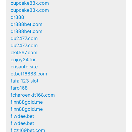
cupcake88x.com
cupcake88x.com
dr888
dr888bet.com
dr888bet.com
du2477.com
du2477.com
ek4567.com
enjoy24.fun
erisauto.site
etbet16888.com
fafa 123 slot
faro168
fcharoenkit168.com
finn88gold.me
finn88gold.me
fiwdee.bet
fiwdee.bet
fizz169bet.com