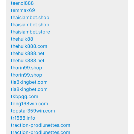
teenoi888
temmax69
thaisiambet.shop
thaisiambet.shop
thaisiambet.store
thehulk88
thehulk888.com
thehulk888.net
thehulk888.net
thorin99.shop
thorin99.shop
tia8kingbet.com
tia8kingbet.com
tkbpgg.com
tong168win.com
topstar359win.com
tr1688.info
traction-prodlunettes.com
traction-prodlunettes.com