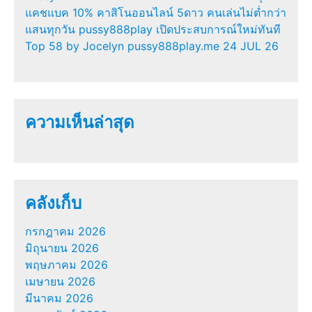
แคชแบค 10% คาสิโนออนไลน์ 5ดาว คนเล่นไม่ต่ำกว่า
แสนทุกวัน pussy888play เปิดประสบการณ์ใหม่ทันที
Top 58 by Jocelyn pussy888play.me 24 JUL 26
ความเห็นล่าสุด
คลังเก็บ
กรกฎาคม 2026
มิถุนายน 2026
พฤษภาคม 2026
เมษายน 2026
มีนาคม 2026