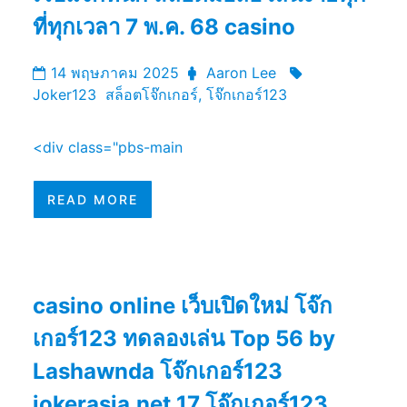
ที่ทุกเวลา 7 พ.ค. 68 casino
14 พฤษภาคม 2025
Aaron Lee
Joker123
สล็อตโจ๊กเกอร์
,
โจ๊กเกอร์123
<div class="pbs-main
READ MORE
casino online เว็บเปิดใหม่ โจ๊ก
เกอร์123 ทดลองเล่น Top 56 by
Lashawnda โจ๊กเกอร์123
jokerasia.net 17 โจ๊กเกอร์123