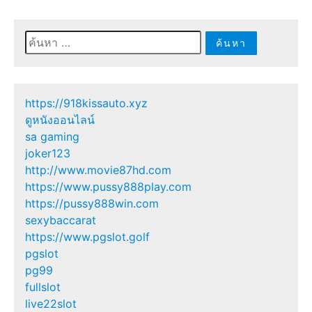
ค้นหา
สำหรับ:
https://918kissauto.xyz
ดูหนังออนไลน์
sa gaming
joker123
http://www.movie87hd.com
https://www.pussy888play.com
https://pussy888win.com
sexybaccarat
https://www.pgslot.golf
pgslot
pg99
fullslot
live22slot