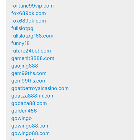
fortune99vip.com
fox689ok.com
fox689ok.com
fullslotpg
fullslotpg168.com
funny18
future24bet.com
gamehit8888.com
gaojing888
gem99ths.com
gem99ths.com
goatbetroyalcasino.com
goatza888fin.com
gobaza88.com
golden456
gowingo
gowingo88.com
gowingo88.com