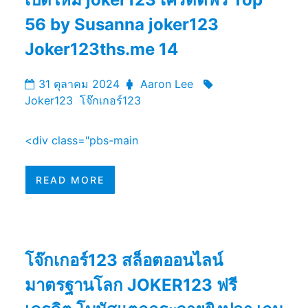
56 by Susanna joker123
Joker123ths.me 14
31 ตุลาคม 2024
Aaron Lee
Joker123
โจ๊กเกอร์123
<div class="pbs-main
READ MORE
โจ๊กเกอร์123 สล็อตออนไลน์
มาตรฐานโลก JOKER123 ฟรี