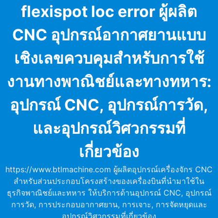
Skip
flexispot loc error ผู้ผลิต
to
content
CNC อุปกรณ์อากาศยานแบบ
เชิงเลขควบคุมสำหรับการใช้
งานทางพาณิชย์และทางทหาร:
อุปกรณ์ CNC, อุปกรณ์การวัด,
และอุปกรณ์วิศวกรรมที่
เกี่ยวข้อง
https://www.btlmachine.com ผู้ผลิตอุปกรณ์เครื่องจักร CNC
สำหรับส่วนประกอบโครงสร้างของเครื่องบินที่นำมาใช้ใน
ธุรกิจพาณิชย์และทหาร ให้บริการด้านอุปกรณ์ CNC, อุปกรณ์
การวัด, การประกอบอากาศยาน, การเจาะ, การจัดหยุดและ
อุปกรณ์วิศวกรรมที่เกี่ยวข้อง