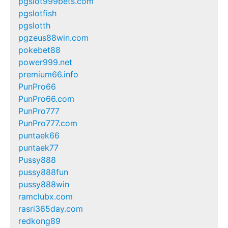
pgslot999bets.com
pgslotfish
pgslotth
pgzeus88win.com
pokebet88
power999.net
premium66.info
PunPro66
PunPro66.com
PunPro777
PunPro777.com
puntaek66
puntaek77
Pussy888
pussy888fun
pussy888win
ramclubx.com
rasri365day.com
redkong89