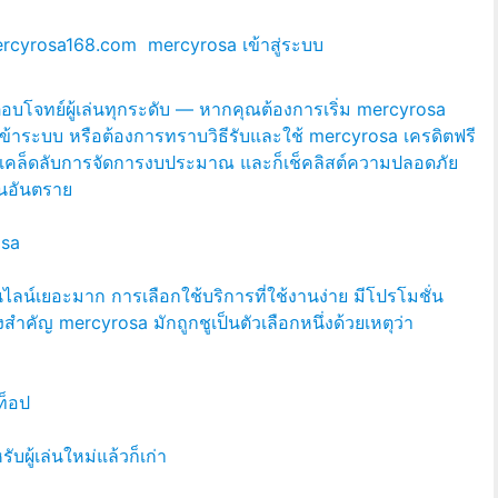
rcyrosa168.com
mercyrosa เข้าสู่ระบบ
บโจทย์ผู้เล่นทุกระดับ — หากคุณต้องการเริ่ม mercyrosa
้าระบบ หรือต้องการทราบวิธีรับและใช้ mercyrosa เครดิตฟรี
ติ เคล็ดลับการจัดการงบประมาณ และก็เช็คลิสต์ความปลอดภัย
ป็นอันตราย
osa
ไลน์เยอะมาก การเลือกใช้บริการที่ใช้งานง่าย มีโปรโมชั่น
่งสำคัญ mercyrosa มักถูกชูเป็นตัวเลือกหนึ่งด้วยเหตุว่า
ท็อป
ผู้เล่นใหม่แล้วก็เก่า