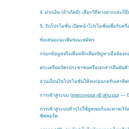
4. ฝากเงิน (ถ้าเกิดมี) เลือกวิถีทางฝากและก
5. รับโปรโมชั่น เปิดหน้าโปรโมชั่นเพื่อรับ
ข้อเสนอแนะเพิ่มขณะสมัคร
กรอกข้อมูลจริงเพื่อหลีกเลี่ยงปัญหาเมื่อต้องถ
ตระเตรียมบัตรประชาชนหรือเอกสารยืนยันตัว
อ่านเงื่อนไขโปรโมชั่นให้จบก่อนกดรับเครดิต
การเข้าสู่ระบบ (
mercyrosa เข้าสู่ระบบ
) — ป
การเข้าสู่ระบบทั่วๆไปใช้ยูสเซอร์และพาสเวิ
ซัพพอร์ต