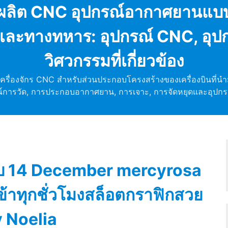
ผู้ผลิต CNC อุปกรณ์อากาศยานแ
ละทางทหาร: อุปกรณ์ CNC, อุปก
วิศวกรรมที่เกี่ยวข้อง
เครื่องจักร CNC สำหรับส่วนประกอบโครงสร้างของเครื่องบินที่น
์การวัด, การประกอบอากาศยาน, การเจาะ, การจัดหยุดและอุปกรณ์ว
ะบบ 14 December mercyrosa
เข้าทุกชั่วโมงสล็อตกราฟิกสวย
y Noelia