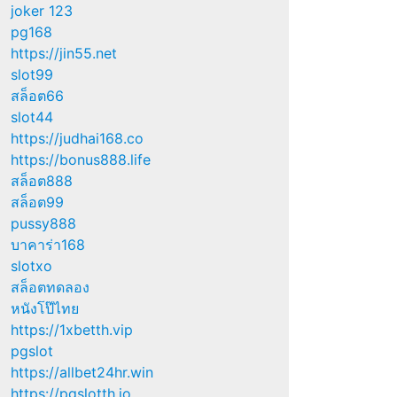
joker 123
pg168
https://jin55.net
slot99
สล็อต66
slot44
https://judhai168.co
https://bonus888.life
สล็อต888
สล็อต99
pussy888
บาคาร่า168
slotxo
สล็อตทดลอง
หนังโป๊ไทย
https://1xbetth.vip
pgslot
https://allbet24hr.win
https://pgslotth.io