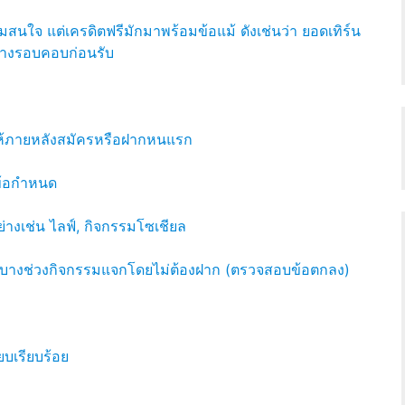
ามสนใจ แต่เครดิตฟรีมักมาพร้อมข้อแม้ ดังเช่นว่า ยอดเทิร์น
อย่างรอบคอบก่อนรับ
กให้ภายหลังสมัครหรือฝากหนแรก
ข้อกำหนด
างเช่น ไลฟ์, กิจกรรมโซเชียล
นมีบางช่วงกิจกรรมแจกโดยไม่ต้องฝาก (ตรวจสอบข้อตกลง)
ยบเรียบร้อย