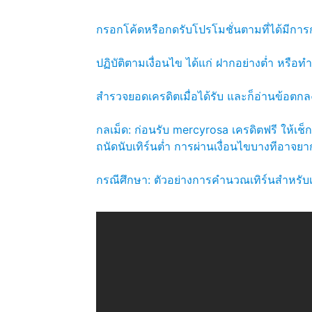
กรอกโค้ดหรือกดรับโปรโมชั่นตามที่ได้มีกา
ปฏิบัติตามเงื่อนไข ได้แก่ ฝากอย่างต่ำ หรือท
สำรวจยอดเครดิตเมื่อได้รับ และก็อ่านข้อต
กลเม็ด: ก่อนรับ mercyrosa เครดิตฟรี ให้เช็
ถนัดนับเทิร์นต่ำ การผ่านเงื่อนไขบางทีอาจยาก
กรณีศึกษา: ตัวอย่างการคำนวณเทิร์นสำหรับเ