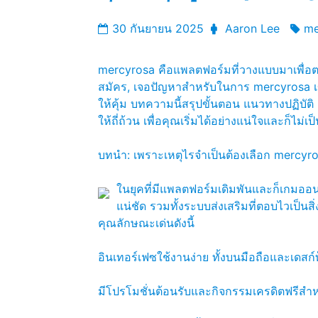
30 กันยายน 2025
Aaron Lee
me
mercyrosa คือแพลตฟอร์มที่วางแบบมาเพื่อตอ
สมัคร, เจอปัญหาสำหรับในการ mercyrosa เข
ให้คุ้ม บทความนี้สรุปขั้นตอน แนวทางปฏิบั
ให้ถี่ถ้วน เพื่อคุณเริ่มได้อย่างแน่ใจและก็ไม่เ
บทนำ: เพราะเหตุไรจำเป็นต้องเลือก mercyr
ในยุคที่มีแพลตฟอร์มเดิมพันและก็เกมออน
แน่ชัด รวมทั้งระบบส่งเสริมที่ตอบไวเป็นสิ
คุณลักษณะเด่นดังนี้
อินเทอร์เฟซใช้งานง่าย ทั้งบนมือถือและเดสก์
มีโปรโมชั่นต้อนรับและกิจกรรมเครดิตฟรีสำหรับ