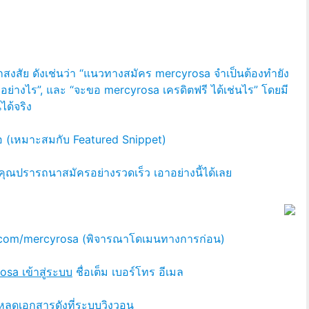
นมักสงสัย ดังเช่นว่า “แนวทางสมัคร mercyrosa จำเป็นต้องทำยัง
อย่างไร”, และ “จะขอ mercyrosa เครดิตฟรี ได้เช่นไร” โดยมี
ได้จริง
 (เหมาะสมกับ Featured Snippet)
กคุณปรารถนาสมัครอย่างรวดเร็ว เอาอย่างนี้ได้เลย
main.com/mercyrosa (พิจารณาโดเมนทางการก่อน)
sa เข้าสู่ระบบ
ชื่อเต็ม เบอร์โทร อีเมล
โหลดเอกสารดังที่ระบบวิงวอน