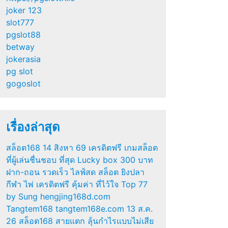
joker 123
slot777
pgslot88
betway
jokerasia
pg slot
gogoslot
เรื่องล่าสุด
สล็อต168 14 สิงหา 69 เครดิตฟรี เกมสล็อต
ที่ผู้เล่นชื่นชอบ ที่สุด Lucky box 300 บาท
ฝาก-ถอน รวดเร็ว ไลฟ์สด สล็อต ยิงปลา
กีฬา ไพ่ เครดิตฟรี คุ้มค่า ที่ไว้ใจ Top 77
by Sung hengjing168d.com
Tangtem168 tangtem168e.com 13 ส.ค.
26 สล็อต168 สายแตก ลุ้นกำไรแบบไม่เสีย