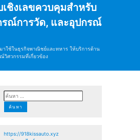
บบเชิงเลขควบคุมสำหรับ
รณ์การวัด, และอุปกรณ์
ำมาใช้ในธุรกิจพาณิชย์และทหาร ให้บริการด้าน
ิศวกรรมที่เกี่ยวข้อง
ค้นหา
สำหรับ:
https://918kissauto.xyz