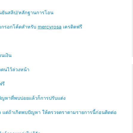
็ยืนยันสลิป/หลักฐานการโอน
หรือกรอกโค้ดสำหรับ
mercyrosa
เครดิตฟรี
อนเงิน
ตนไว้ล่วงหน้า
ฟรี
ัญหาที่พบบ่อยแล้วก็การปรับแต่ง
ร์ด แต่ถ้าเกิดพบปัญหา ให้ตรวจตราตามรายการนี้ก่อนติดต่อ