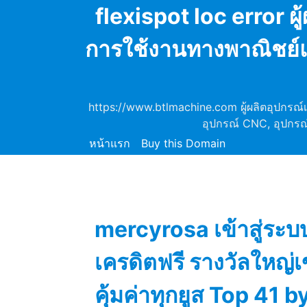
Skip
flexispot loc error 
to
content
การใช้งานทางพาณิชย์แ
https://www.btlmachine.com ผู้ผลิตอุปกรณ์
อุปกรณ์ CNC, อุปกรณ
หน้าแรก
Buy this Domain
mercyrosa เข้าสู่ร
เครดิตฟรี รางวัลใหญ่
คุ้มค่าทุกยูส Top 41 b