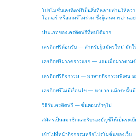
โปรโมชั่นเครดิตฟรีเป็นสิ่งที่หลายท่านให้คว
โอเวอร์ หรือเกมที่ไม่ร่วม ซึ่งผู้เล่นควรอ่าน
ประเภทของเครดิตฟรีที่พบได้มาก
เครดิตฟรีต้อนรับ — สำหรับผู้สมัครใหม่ มั
เครดิตฟรีฝากคราวแรก — แถมเมื่อฝากตาม
เครดิตฟรีกิจกรรม — มาจากกิจกรรมพิเศษ อย่
เครดิตฟรีไม่มีเงื่อนไข — หายาก แม้กระนั้
วิธีรับเครดิตฟรี — ขั้นตอนทั่วๆไป
สมัครเป็นสมาชิกและรับรองบัญชีให้เป็นระเบี
เข้าไปที่หน้ากิจกรรมหรือโปรโมชั่นของเว็บ