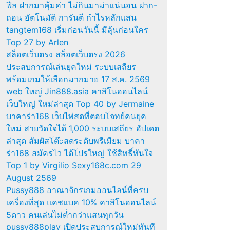
ฟีล ฝากมาคุ้มค่า ไม่กินมาม่าแน่นอน ฝาก-
ถอน อัตโนมัติ การันตี กำไรหลักแสน
tangtem168 เริ่มก่อนวันนี้ มีลุ้นก่อนใคร
Top 27 by Arlen
สล็อตเว็บตรง สล็อตเว็บตรง 2026
ประสบการณ์เล่นยุคใหม่ ระบบเสถียร
พร้อมเกมให้เลือกมากมาย 17 ส.ค. 2569
web ใหญ่ Jin888.asia คาสิโนออนไลน์
เว็บใหญ่ ใหม่ล่าสุด Top 40 by Jermaine
บาคาร่า168 เว็บไพ่สดที่ตอบโจทย์คนยุค
ใหม่ สายวัดใจได้ 1,000 ระบบเสถียร อัปเดต
ล่าสุด สัมผัสโต๊ะสดระดับพรีเมียม บาคา
ร่า168 สมัครไว ได้โปรใหญ่ ใช้สิทธิ์ทันใจ
Top 1 by Virgilio Sexy168c.com 29
August 2569
Pussy888 อาณาจักรเกมออนไลน์ที่ครบ
เครื่องที่สุด แคชแบค 10% คาสิโนออนไลน์
5ดาว คนเล่นไม่ต่ำกว่าแสนทุกวัน
pussy888play เปิดประสบการณ์ใหม่ทันที