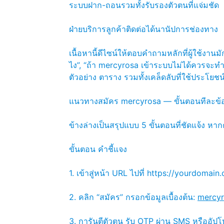
ระบบฝาก-ถอนรวมทั้งรับรองตัวตนที่แจ่มชัด
ฝ่ายบริการลูกค้าติดต่อได้นานัปการช่องทาง
เนื้อหานี้ดีไซน์ให้ตอบคำถามหลักที่ผู้ใช้งา
ไง”, “ถ้า mercyrosa เข้าระบบไม่ได้ควรจะทำ
ตัวอย่าง ตาราง รวมทั้งเคล็ดลับที่ใช้ประโยชน์
แนวทางสมัคร mercyrosa — ขั้นตอนทีละข้อ
ข้างล่างเป็นสรุปแบบ 5 ขั้นตอนที่ชัดแจ้ง หา
ขั้นตอน คำชี้แจง
1. เข้าสู่หน้า URL ไปที่ https://yourdo
2. คลิก “สมัคร” กรอกข้อมูลเบื้องต้น:
mercyro
3. การันตีตัวตน รับ OTP ผ่าน SMS หรืออัป